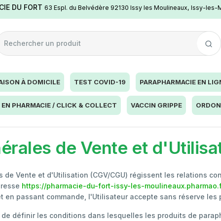
IE DU FORT
63 Espl. du Belvédère 92130 Issy les Moulineaux, Issy-les-
AISON À DOMICILE
TEST COVID-19
PARAPHARMACIE EN LIG
 EN PHARMACIE / CLICK & COLLECT
VACCIN GRIPPE
ORDON
érales de Vente et d'Utilis
e Vente et d'Utilisation (CGV/CGU) régissent les relations cont
adresse
https://pharmacie-du-fort-issy-les-moulineaux.pharmao.f
e et en passant commande, l'Utilisateur accepte sans réserve le
 de définir les conditions dans lesquelles les produits de para