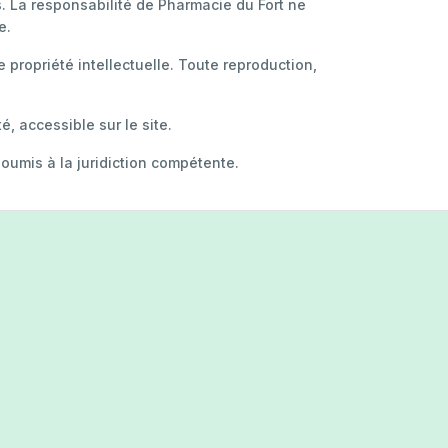
s. La responsabilité de Pharmacie du Fort ne
e.
e propriété intellectuelle. Toute reproduction,
, accessible sur le site.
 soumis à la juridiction compétente.