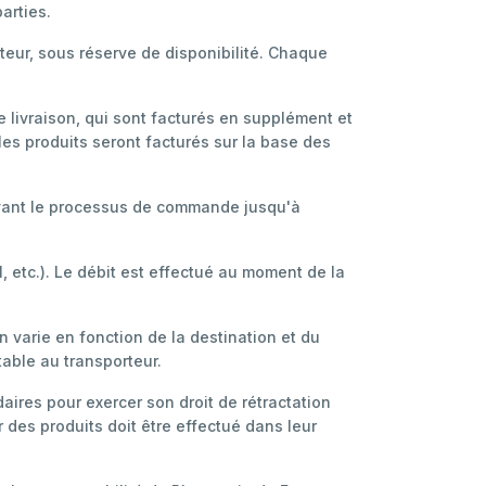
arties.
sateur, sous réserve de disponibilité. Chaque
de livraison, qui sont facturés en supplément et
les produits seront facturés sur la base des
ivant le processus de commande jusqu'à
, etc.). Le débit est effectué au moment de la
on varie en fonction de la destination et du
table au transporteur.
daires pour exercer son droit de rétractation
r des produits doit être effectué dans leur