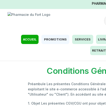
PHARMAC
ACCUEIL
PROMOTIONS
SERVICES
LIVR
RETRAIT
Conditions Gén
Préambule Les présentes Conditions Générales d
exploitant le site e-commerce accessible à l’
"Utilisateur" ou "Client"). En accédant au sit
1. Objet Les présentes CGV/CGU ont pour objet