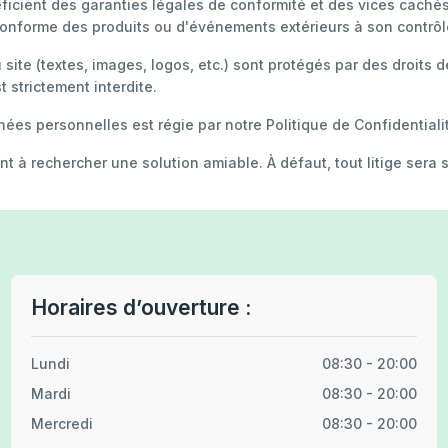
éficient des garanties légales de conformité et des vices caché
conforme des produits ou d'événements extérieurs à son contrôl
 site (textes, images, logos, etc.) sont protégés par des droits d
t strictement interdite.
ées personnelles est régie par notre Politique de Confidentialité
gent à rechercher une solution amiable. À défaut, tout litige sera
Horaires d’ouverture :
Lundi
08:30 - 20:00
Mardi
08:30 - 20:00
Mercredi
08:30 - 20:00