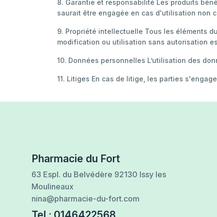
8. Garantie et responsabilité Les produits bén
saurait être engagée en cas d'utilisation non 
9. Propriété intellectuelle Tous les éléments du
modification ou utilisation sans autorisation es
10. Données personnelles L’utilisation des donn
11. Litiges En cas de litige, les parties s'enga
Pharmacie du Fort
63 Espl. du Belvédère 92130 Issy les
Moulineaux
nina@pharmacie-du-fort.com
Tel : 0146422568